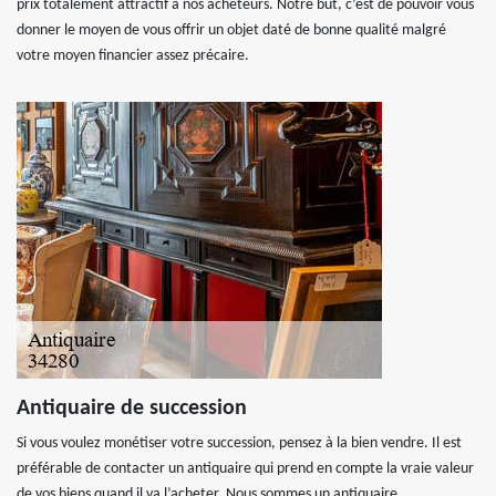
prix totalement attractif à nos acheteurs. Notre but, c’est de pouvoir vous
donner le moyen de vous offrir un objet daté de bonne qualité malgré
votre moyen financier assez précaire.
Antiquaire de succession
Si vous voulez monétiser votre succession, pensez à la bien vendre. Il est
préférable de contacter un antiquaire qui prend en compte la vraie valeur
de vos biens quand il va l’acheter. Nous sommes un antiquaire