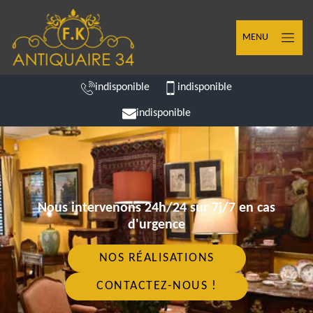
MENU
indisponible
indisponible
indisponible
Nous intervenons 24h/24 sur 7j/7 en cas
d'urgence
NOS RÉALISATIONS
CONTACTEZ-NOUS !