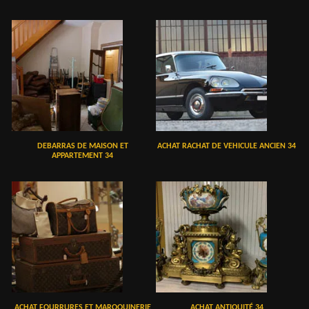
DEBARRAS DE MAISON ET
ACHAT RACHAT DE VEHICULE ANCIEN 34
APPARTEMENT 34
ACHAT FOURRURES ET MAROQUINERIE
ACHAT ANTIQUITÉ 34