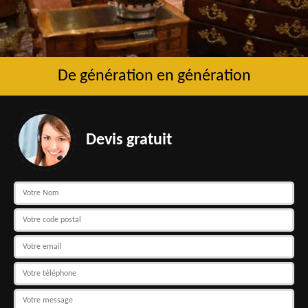
De génération en génération
Devis gratuit