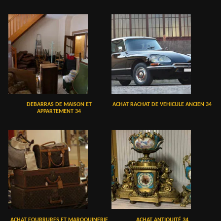
DEBARRAS DE MAISON ET
ACHAT RACHAT DE VEHICULE ANCIEN 34
APPARTEMENT 34
ACHAT FOURRURES ET MAROQUINERIE
ACHAT ANTIQUITÉ 34