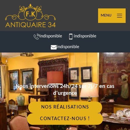
MENU
indisponible
indisponible
indisponible
Nous intervenons 24h/24 sur 7j/7 en cas
d'urgence
NOS RÉALISATIONS
CONTACTEZ-NOUS !