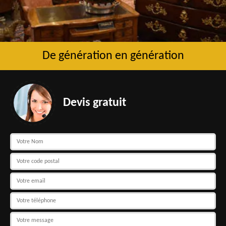
De génération en génération
Devis gratuit