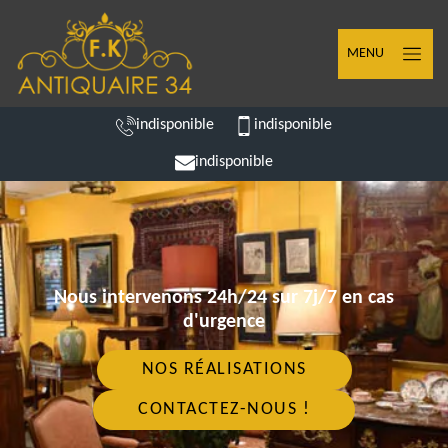
MENU
indisponible
indisponible
indisponible
Nous intervenons 24h/24 sur 7j/7 en cas
d'urgence
NOS RÉALISATIONS
CONTACTEZ-NOUS !