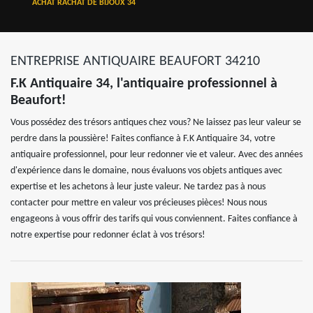
ACHAT RACHAT DE BIJOUX 34
ENTREPRISE ANTIQUAIRE BEAUFORT 34210
F.K Antiquaire 34, l'antiquaire professionnel à
Beaufort!
Vous possédez des trésors antiques chez vous? Ne laissez pas leur valeur se
perdre dans la poussière! Faites confiance à F.K Antiquaire 34, votre
antiquaire professionnel, pour leur redonner vie et valeur. Avec des années
d'expérience dans le domaine, nous évaluons vos objets antiques avec
expertise et les achetons à leur juste valeur. Ne tardez pas à nous
contacter pour mettre en valeur vos précieuses pièces! Nous nous
engageons à vous offrir des tarifs qui vous conviennent. Faites confiance à
notre expertise pour redonner éclat à vos trésors!