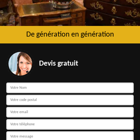
De génération en génération
Devis gratuit