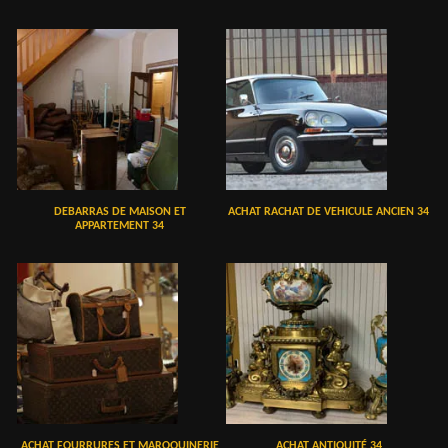
DEBARRAS DE MAISON ET
ACHAT RACHAT DE VEHICULE ANCIEN 34
APPARTEMENT 34
ACHAT FOURRURES ET MAROQUINERIE
ACHAT ANTIQUITÉ 34