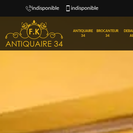
indisponible
indisponible
ANTIQUAIRE
BROCANTEUR
DEBA
34
34
A