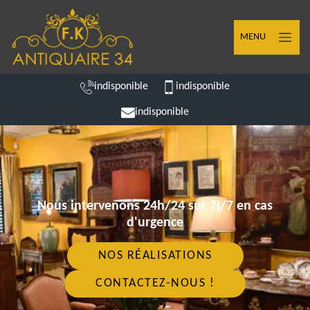
MENU
indisponible
indisponible
indisponible
Nous intervenons 24h/24 sur 7j/7 en cas
d'urgence
NOS RÉALISATIONS
CONTACTEZ-NOUS !