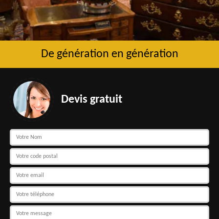
De génération en génération
Devis gratuit