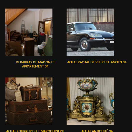
DEBARRAS DE MAISON ET
ACHAT RACHAT DE VEHICULE ANCIEN 34
APPARTEMENT 34
ACHAT FOURRURES ET MAROQUINERIE
ACHAT ANTIQUITÉ 34