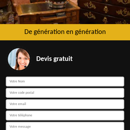
De génération en génération
Devis gratuit