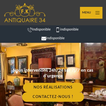
MENU
indisponible
indisponible
indisponible
Nous intervenons 24h/24 sur 7j/7 en cas
d'urgence
NOS RÉALISATIONS
CONTACTEZ-NOUS !