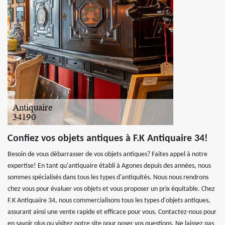
Confiez vos objets antiques à F.K Antiquaire 34!
Besoin de vous débarrasser de vos objets antiques? Faites appel à notre
expertise! En tant qu'antiquaire établi à Agones depuis des années, nous
sommes spécialisés dans tous les types d'antiquités. Nous nous rendrons
chez vous pour évaluer vos objets et vous proposer un prix équitable. Chez
F.K Antiquaire 34, nous commercialisons tous les types d'objets antiques,
assurant ainsi une vente rapide et efficace pour vous. Contactez-nous pour
en savoir plus ou visitez notre site pour poser vos questions. Ne laissez pas