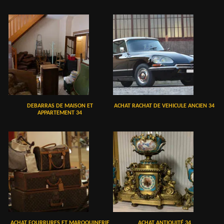
DEBARRAS DE MAISON ET
ACHAT RACHAT DE VEHICULE ANCIEN 34
APPARTEMENT 34
ACHAT FOURRURES ET MAROQUINERIE
ACHAT ANTIQUITÉ 34