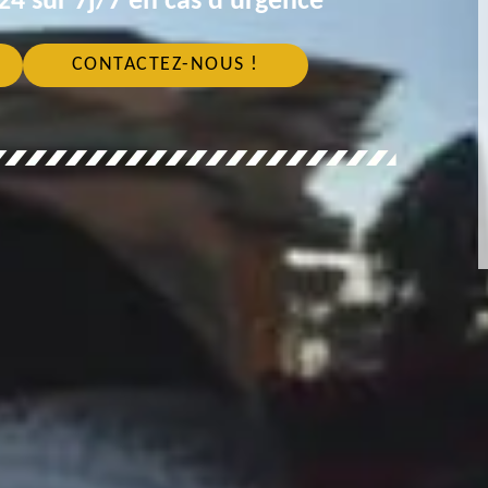
4 sur 7j/7 en cas d'urgence
CONTACTEZ-NOUS !