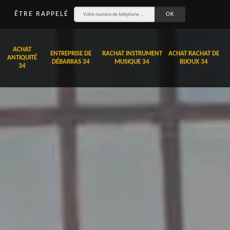
ÊTRE RAPPELÉ
ACHAT
ENTREPRISE DE
RACHAT INSTRUMENT
ACHAT RACHAT DE
ANTIQUITÉ
DÉBARRAS 34
MUSIQUE 34
BIJOUX 34
34