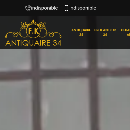
indisponible
indisponible
ANTIQUAIRE
BROCANTEUR
DEBA
34
34
A