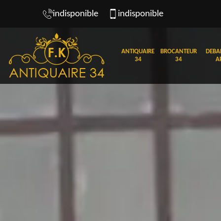
indisponible
indisponible
ANTIQUAIRE
BROCANTEUR
DEBA
34
34
A