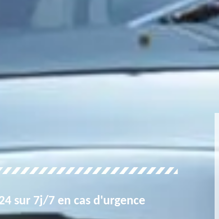
4 sur 7j/7 en cas d'urgence