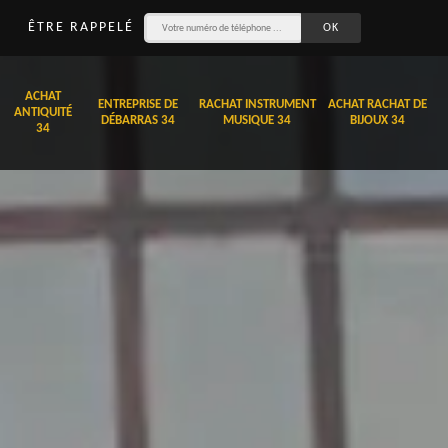
ÊTRE RAPPELÉ
ACHAT
ENTREPRISE DE
RACHAT INSTRUMENT
ACHAT RACHAT DE
ANTIQUITÉ
DÉBARRAS 34
MUSIQUE 34
BIJOUX 34
34