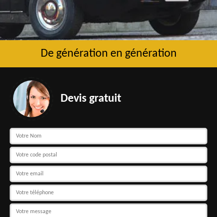
De génération en génération
Devis gratuit