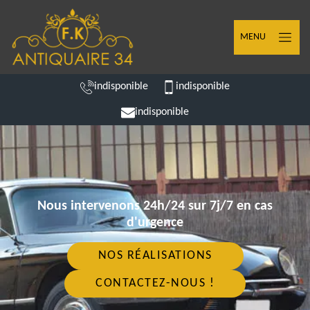
MENU
indisponible
indisponible
indisponible
Nous intervenons 24h/24 sur 7j/7 en cas
d'urgence
NOS RÉALISATIONS
CONTACTEZ-NOUS !