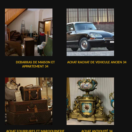
DEBARRAS DE MAISON ET
ACHAT RACHAT DE VEHICULE ANCIEN 34
APPARTEMENT 34
ACHAT FOURRURES ET MAROQUINERIE
ACHAT ANTIQUITÉ 34